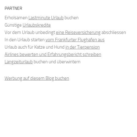
PARTNER
Erholsamen
Lastminute Urlaub
buchen
Günstige
Urlaubskredite
Vor dem Urlaub unbedingt
eine Reiseversicherung
abschliessen
In den Urlaub starten
vom Frankfurter Flughafen aus
Urlaub auch für Katze und Hund
in der Tierpension
Airlines bewerten und Erfahrungsbericht schreiben
Langzeiturlaub
buchen und überwintern
Werbung auf diesem Blog buchen