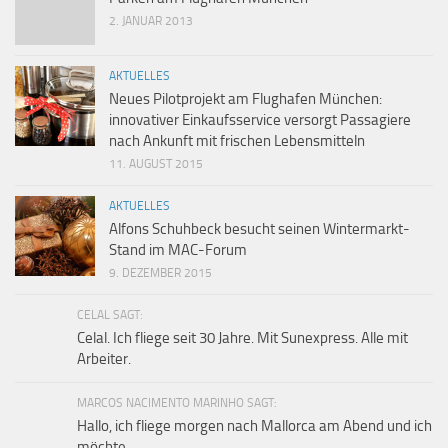
2. JANUAR 2013
AKTUELLES
Neues Pilotprojekt am Flughafen München:
innovativer Einkaufsservice versorgt Passagiere
nach Ankunft mit frischen Lebensmitteln
11. AUGUST 2015
AKTUELLES
Alfons Schuhbeck besucht seinen Wintermarkt-
Stand im MAC-Forum
9. DEZEMBER 2015
CELAL SAGT:
Celal. Ich fliege seit 30 Jahre. Mit Sunexpress. Alle mit
Arbeiter.
MARCOS NACIMENTO MARINHO SAGT:
Hallo, ich fliege morgen nach Mallorca am Abend und ich
möchte...