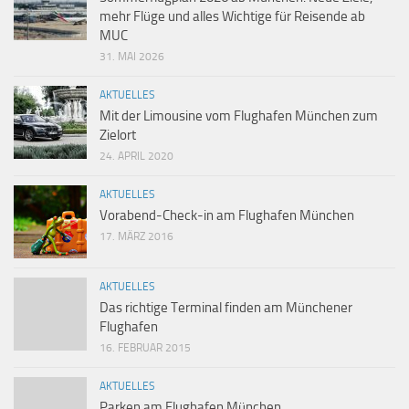
mehr Flüge und alles Wichtige für Reisende ab
MUC
31. MAI 2026
AKTUELLES
Mit der Limousine vom Flughafen München zum
Zielort
24. APRIL 2020
AKTUELLES
Vorabend-Check-in am Flughafen München
17. MÄRZ 2016
AKTUELLES
Das richtige Terminal finden am Münchener
Flughafen
16. FEBRUAR 2015
AKTUELLES
Parken am Flughafen München