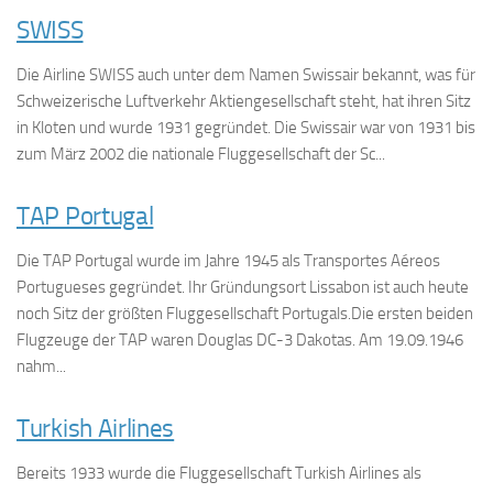
SWISS
Die Airline SWISS auch unter dem Namen Swissair bekannt, was für
Schweizerische Luftverkehr Aktiengesellschaft steht, hat ihren Sitz
in Kloten und wurde 1931 gegründet. Die Swissair war von 1931 bis
zum März 2002 die nationale Fluggesellschaft der Sc...
TAP Portugal
Die TAP Portugal wurde im Jahre 1945 als Transportes Aéreos
Portugueses gegründet. Ihr Gründungsort Lissabon ist auch heute
noch Sitz der größten Fluggesellschaft Portugals.Die ersten beiden
Flugzeuge der TAP waren Douglas DC-3 Dakotas. Am 19.09.1946
nahm...
Turkish Airlines
Bereits 1933 wurde die Fluggesellschaft Turkish Airlines als