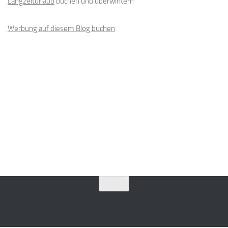
Langzeiturlaub
buchen und überwintern
Werbung auf diesem Blog buchen