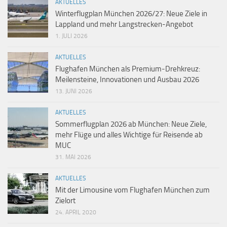
AKTUELLES
Winterflugplan München 2026/27: Neue Ziele in
Lappland und mehr Langstrecken-Angebot
1. JULI 2026
AKTUELLES
Flughafen München als Premium-Drehkreuz:
Meilensteine, Innovationen und Ausbau 2026
13. JUNI 2026
AKTUELLES
Sommerflugplan 2026 ab München: Neue Ziele,
mehr Flüge und alles Wichtige für Reisende ab
MUC
31. MAI 2026
AKTUELLES
Mit der Limousine vom Flughafen München zum
Zielort
24. APRIL 2020