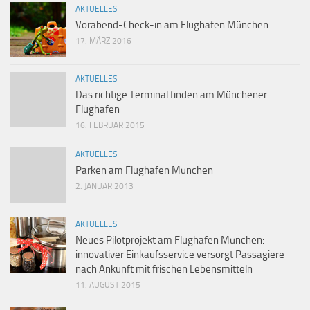
AKTUELLES
Vorabend-Check-in am Flughafen München
17. MÄRZ 2016
AKTUELLES
Das richtige Terminal finden am Münchener
Flughafen
16. FEBRUAR 2015
AKTUELLES
Parken am Flughafen München
2. JANUAR 2013
AKTUELLES
Neues Pilotprojekt am Flughafen München:
innovativer Einkaufsservice versorgt Passagiere
nach Ankunft mit frischen Lebensmitteln
11. AUGUST 2015