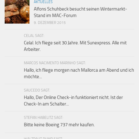
AKTUELLES
Alfons Schuhbeck besucht seinen Wintermarkt-
Stand im MAC-Forum
9. DEZEMBER 2015
CELAL SAGT:
Celal. Ich fliege seit 30 Jahre. Mit Sunexpress. Alle mit
Arbeiter.
MARCOS NACIMENTO MARINHO SAGT:
Hallo, ich fliege morgen nach Mallorca am Abend und ich
möchte...
SAUCEDO SAGT:
Hallo, Der Online Check-in funktioniert nicht. Ist der
Check-In am Schalter...
STEFAN HABELITZ SAGT:
Bitte keine Boeing 737 mehr kaufen.