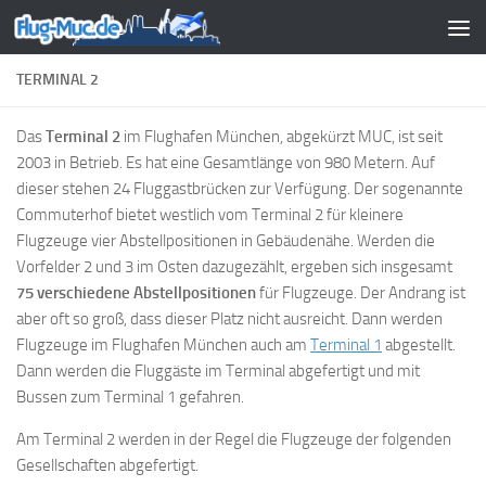
Zum Inhalt springen
TERMINAL 2
Das
Terminal 2
im Flughafen München, abgekürzt MUC, ist seit
2003 in Betrieb. Es hat eine Gesamtlänge von 980 Metern. Auf
dieser stehen 24 Fluggastbrücken zur Verfügung. Der sogenannte
Commuterhof bietet westlich vom Terminal 2 für kleinere
Flugzeuge vier Abstellpositionen in Gebäudenähe. Werden die
Vorfelder 2 und 3 im Osten dazugezählt, ergeben sich insgesamt
75 verschiedene Abstellpositionen
für Flugzeuge. Der Andrang ist
aber oft so groß, dass dieser Platz nicht ausreicht. Dann werden
Flugzeuge im Flughafen München auch am
Terminal 1
abgestellt.
Dann werden die Fluggäste im Terminal abgefertigt und mit
Bussen zum Terminal 1 gefahren.
Am Terminal 2 werden in der Regel die Flugzeuge der folgenden
Gesellschaften abgefertigt.