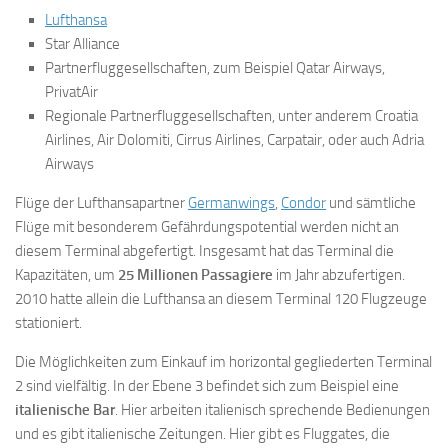
Lufthansa
Star Alliance
Partnerfluggesellschaften, zum Beispiel Qatar Airways,
PrivatAir
Regionale Partnerfluggesellschaften, unter anderem Croatia
Airlines, Air Dolomiti, Cirrus Airlines, Carpatair, oder auch Adria
Airways
Flüge der Lufthansapartner
Germanwings
,
Condor
und sämtliche
Flüge mit besonderem Gefährdungspotential werden nicht an
diesem Terminal abgefertigt. Insgesamt hat das Terminal die
Kapazitäten, um
25 Millionen Passagiere
im Jahr abzufertigen.
2010 hatte allein die Lufthansa an diesem Terminal 120 Flugzeuge
stationiert.
Die Möglichkeiten zum Einkauf im horizontal gegliederten Terminal
2 sind vielfältig. In der Ebene 3 befindet sich zum Beispiel eine
italienische Bar
. Hier arbeiten italienisch sprechende Bedienungen
und es gibt italienische Zeitungen. Hier gibt es Fluggates, die