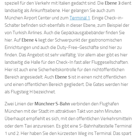
speziell für den Verkehr mit Italien gedacht sind. Die
Ebene 3
dient
landseitig als Ankunftsebene. Hier gelangen Sie auch zum
München Airport Center und zum
Terminal 1
. Einige Check-in-
Schalter befinden sich ebenfalls in dieser Ebene, zum Beispiel der
von Turkish Airlines. Auch die Gepäckausgabebänder finden Sie
hier. Auf
Ebene 4
liegt der Schwerpunkt der gastronomischen
Einrichtungen und auch die Duty-Free-Geschäfte sind hier zu
finden. Das Angebot ist sehr vielfältig. Vor allem aber gibt es hier
landseitig die Halle für den Check-In fast aller Fluggesellschaften.
Hier ist auch eine Sicherheitskontrolle für den nichtöffentlichen
Bereich angesiedelt. Auch
Ebene 5
ist in einen nicht öffentlichen
und einen öffentlichen Bereich gegliedert. Die Gates werden hier
als Flugsteig H bezeichnet.
Zwei Linien der
Münchner S-Bahn
verbinden den Flughafen
München mit der Stadt im attraktiven Takt von zehn Minuten.
Überhaupt empfiehlt es sich, mit den öffentlichen Verkehrsmitteln
oder dem Taxi anzureisen. Es gibt eine S-Bahnhaltestelle Terminal
1 und 2. Hier haben Sie den kürzesten Weg ins Terminal. Das spart