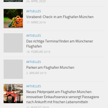
24. APRIL 2020
AKTUELLES
Vorabend-Check-in am Flughafen München
17. MÄRZ 2016
AKTUELLES
Das richtige Terminal finden am Münchener
Flughafen
16. FEBRUAR 2015
AKTUELLES
Parken am Flughafen München
2. JANUAR 2013
AKTUELLES
Neues Pilotprojekt am Flughafen München:
innovativer Einkaufsservice versorgt Passagiere
nach Ankunft mit frischen Lebensmitteln
11. AUGUST 2015