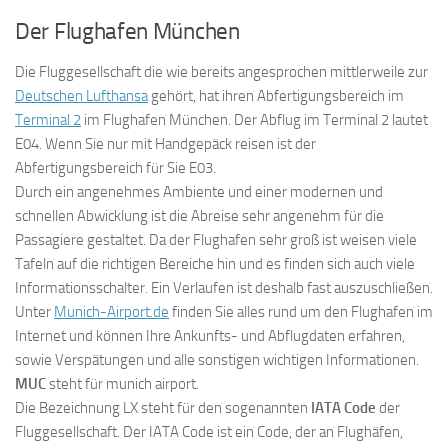
Der Flughafen München
Die Fluggesellschaft die wie bereits angesprochen mittlerweile zur
Deutschen Lufthansa
gehört, hat ihren Abfertigungsbereich im
Terminal 2
im Flughafen München. Der Abflug im Terminal 2 lautet
E04. Wenn Sie nur mit Handgepäck reisen ist der
Abfertigungsbereich für Sie E03.
Durch ein angenehmes Ambiente und einer modernen und
schnellen Abwicklung ist die Abreise sehr angenehm für die
Passagiere gestaltet. Da der Flughafen sehr groß ist weisen viele
Tafeln auf die richtigen Bereiche hin und es finden sich auch viele
Informationsschalter. Ein Verlaufen ist deshalb fast auszuschließen.
Unter
Munich-Airport.de
finden Sie alles rund um den Flughafen im
Internet und können Ihre Ankunfts- und Abflugdaten erfahren,
sowie Verspätungen und alle sonstigen wichtigen Informationen.
MUC
steht für munich airport.
Die Bezeichnung LX steht für den sogenannten
IATA Code
der
Fluggesellschaft. Der IATA Code ist ein Code, der an Flughäfen,