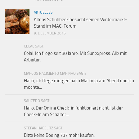
AKTUELLES
Alfons Schuhbeck besucht seinen Wintermarkt-
Stand im MAC-Forum
9. DEZEMBER 2015
CELAL SAGT:
Celal. Ich fliege seit 30 Jahre. Mit Sunexpress. Alle mit
Arbeiter.
MARCOS NACIMENTO MARINHO SAGT:
Hallo, ich fliege morgen nach Mallorca am Abend und ich
möchte...
SAUCEDO SAGT:
Hallo, Der Online Check-in funktioniert nicht. Ist der
Check-In am Schalter...
STEFAN HABELITZ SAGT:
Bitte keine Boeing 737 mehr kaufen.