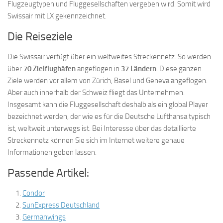
Flugzeugtypen und Fluggesellschaften vergeben wird. Somit wird
Swissair mit LX gekennzeichnet.
Die Reiseziele
Die Swissair verfügt über ein weltweites Streckennetz. So werden
über
70 Zielflughäfen
angeflogen in
37 Ländern
. Diese ganzen
Ziele werden vor allem von Zürich, Basel und Geneva angeflogen.
Aber auch innerhalb der Schweiz fliegt das Unternehmen.
Insgesamt kann die Fluggesellschaft deshalb als ein global Player
bezeichnet werden, der wie es für die Deutsche Lufthansa typisch
ist, weltweit unterwegs ist. Bei Interesse über das detaillierte
Streckennetz können Sie sich im Internet weitere genaue
Informationen geben lassen.
Passende Artikel:
Condor
SunExpress Deutschland
Germanwings