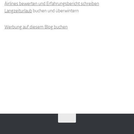
Airlines bewerten und Erfahrungsbericht schreiben
Langzeiturlaub
buchen und überwintern
Werbung auf diesem Blog buchen