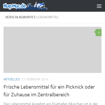
Zum Inhalt springen
VERSCHLAGWORTET:
LEBENSMITTEL
0
AKTUELLES
27. FEBRUAR 2014
Frische Lebensmittel für ein Picknick oder
für Zuhause im Zentralbereich
Das Lebensmittel Angebot am Flughafen München ist in der