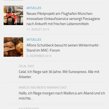
AKTUELLES
Neues Pilotprojekt am Flughafen München:
innovativer Einkaufsservice versorgt Passagiere
nach Ankunft mit frischen Lebensmitteln
11. AUGUST 2015
AKTUELLES
Alfons Schuhbeck besucht seinen Wintermarkt-
Stand im MAC-Forum
9. DEZEMBER 2015
CELAL SAGT:
Celal. Ich fliege seit 30 Jahre. Mit Sunexpress. Alle mit
Arbeiter.
MARCOS NACIMENTO MARINHO SAGT:
Hallo, ich fliege morgen nach Mallorca am Abend und ich
möchte...