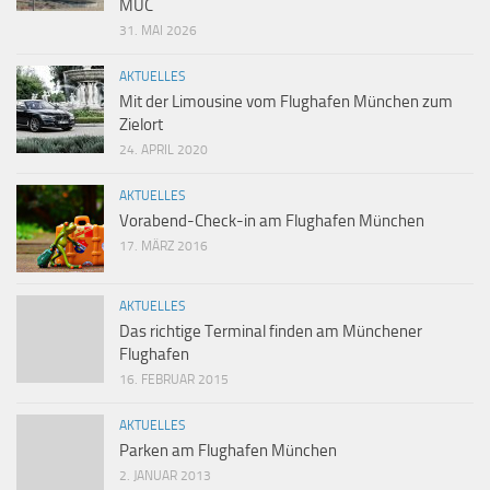
MUC
31. MAI 2026
AKTUELLES
Mit der Limousine vom Flughafen München zum
Zielort
24. APRIL 2020
AKTUELLES
Vorabend-Check-in am Flughafen München
17. MÄRZ 2016
AKTUELLES
Das richtige Terminal finden am Münchener
Flughafen
16. FEBRUAR 2015
AKTUELLES
Parken am Flughafen München
2. JANUAR 2013