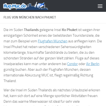
Zum Inhalt springen
FLUG VON MÜNCHEN NACH PHUKET
Die im Süden
Thailands
gelegene Insel
Ko Phuket
ist wegen ihrer
einzigartigen Schönheit eines der beliebtesten Touristenziele, die
man zum Beispiel vom
Flughafen München
aus anfliegen kann. Die
Insel Phuket hat neben verschiedenen Sehenswürdigkeiten
kilometerlange, traumhafte Sandstrände zu bieten, die zu den
schönsten Stränden auf der ganzen Welt zählen. Flüge auf dieses
Inselparadies kann man unter anderem bei
Condor
oder
Air Berlin
günstig buchen. Aber auch der Flughafen München, dessen
internationale Abkürzung MUC ist, fliegt regelmäßig Richtung
Thailand.
Wer die Insel im Süden Thailands als nächstes Urlaubsziel erkoren
hat, kann sich dort auf eine Menge sportlicher Aktivitäten freuen.
Denn das warme Meerwasser ist ideal für sehr viele