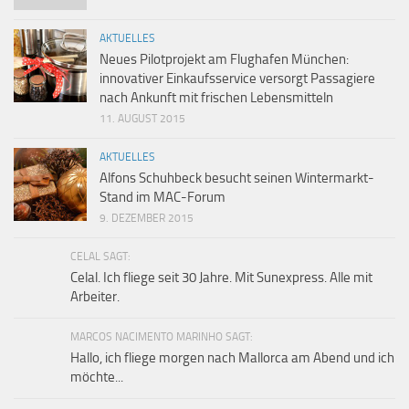
AKTUELLES
Neues Pilotprojekt am Flughafen München:
innovativer Einkaufsservice versorgt Passagiere
nach Ankunft mit frischen Lebensmitteln
11. AUGUST 2015
AKTUELLES
Alfons Schuhbeck besucht seinen Wintermarkt-
Stand im MAC-Forum
9. DEZEMBER 2015
CELAL SAGT:
Celal. Ich fliege seit 30 Jahre. Mit Sunexpress. Alle mit
Arbeiter.
MARCOS NACIMENTO MARINHO SAGT:
Hallo, ich fliege morgen nach Mallorca am Abend und ich
möchte...