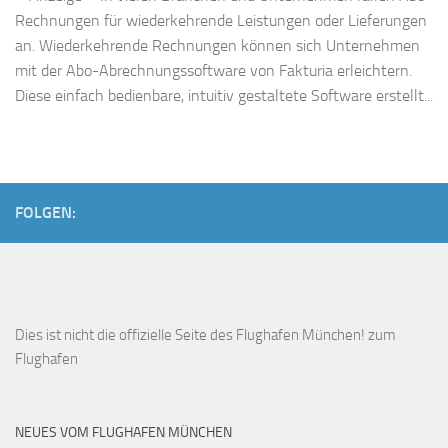
Rechnungen für wiederkehrende Leistungen oder Lieferungen
an. Wiederkehrende Rechnungen können sich Unternehmen
mit der Abo-Abrechnungssoftware von Fakturia erleichtern.
Diese einfach bedienbare, intuitiv gestaltete Software erstellt...
FOLGEN:
Dies ist
nicht die offizielle Seite des Flughafen München!
zum
Flughafen
NEUES VOM FLUGHAFEN MÜNCHEN