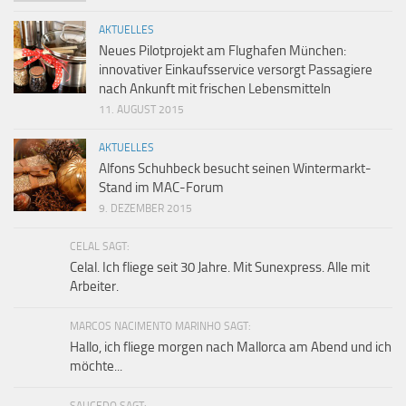
AKTUELLES
Neues Pilotprojekt am Flughafen München:
innovativer Einkaufsservice versorgt Passagiere
nach Ankunft mit frischen Lebensmitteln
11. AUGUST 2015
AKTUELLES
Alfons Schuhbeck besucht seinen Wintermarkt-
Stand im MAC-Forum
9. DEZEMBER 2015
CELAL SAGT:
Celal. Ich fliege seit 30 Jahre. Mit Sunexpress. Alle mit
Arbeiter.
MARCOS NACIMENTO MARINHO SAGT:
Hallo, ich fliege morgen nach Mallorca am Abend und ich
möchte...