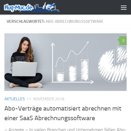
Zum Inhalt springen
VERSCHLAGWORTET:
ABO-ABRECHNUNGSSOFTWARE
0
AKTUELLES
11. NOVEMBER 2018
Abo-Verträge automatisiert abrechnen mit
einer SaaS Abrechnungssoftware
– Anzeige – In vielen Branchen und Unternehmen fallen Abo-