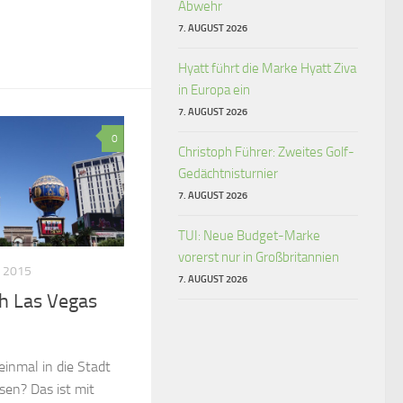
Abwehr
7. AUGUST 2026
Hyatt führt die Marke Hyatt Ziva
in Europa ein
7. AUGUST 2026
0
Christoph Führer: Zweites Golf-
Gedächtnisturnier
7. AUGUST 2026
TUI: Neue Budget-Marke
vorerst nur in Großbritannien
 2015
7. AUGUST 2026
h Las Vegas
einmal in die Stadt
isen? Das ist mit