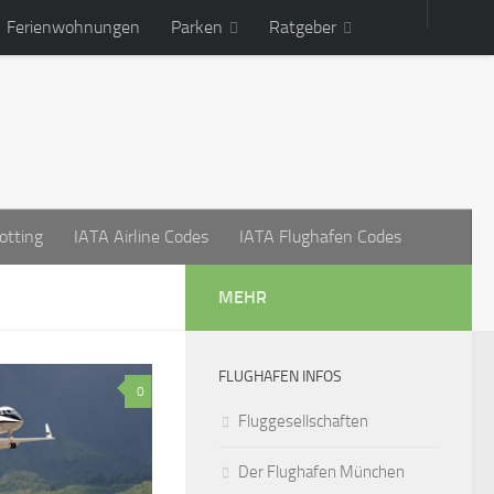
Ferienwohnungen
Parken
Ratgeber
otting
IATA Airline Codes
IATA Flughafen Codes
MEHR
FLUGHAFEN INFOS
0
Fluggesellschaften
Der Flughafen München