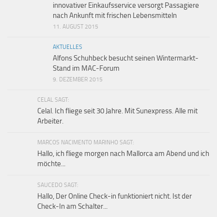
innovativer Einkaufsservice versorgt Passagiere
nach Ankunft mit frischen Lebensmitteln
11. AUGUST 2015
AKTUELLES
Alfons Schuhbeck besucht seinen Wintermarkt-
Stand im MAC-Forum
9. DEZEMBER 2015
CELAL SAGT:
Celal. Ich fliege seit 30 Jahre. Mit Sunexpress. Alle mit
Arbeiter.
MARCOS NACIMENTO MARINHO SAGT:
Hallo, ich fliege morgen nach Mallorca am Abend und ich
möchte...
SAUCEDO SAGT:
Hallo, Der Online Check-in funktioniert nicht. Ist der
Check-In am Schalter...