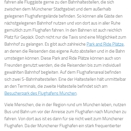
fahren alle Fluggäste gerne zu den Bahnhaltestellen, die sich
zwischen dem Münchener Stadtgebiet und dem außerhalb
gelegenen Flughafengelände befinden. So können alle Gäste den
nächstgelegenen Bahnhof nutzen und von dort aus in aller Ruhe
gemütlich zum Flughafen fahren. In den Bahnen ist auch reichlich
Platz für Gepäck. Doch nicht nur die Taxis sind eine Möglichkeit zum
Bahnhof zu gelangen. Es gibt auch zahlreiche
Park and Ride Plätze
,
an denen die Reisenden das eigene Auto abstellen und in die Bahn
umsteigen können. Diese Park and Ride Plätze können auch von
Freunden genutzt werden, die die Reisenden bis zum individuell
gewählten Bahnhof begleiten. Auf dem Flughafenareal befinden
sich zwei S-Bahnhaltestellen. Eine der Haltestellen hält unmittelbar
an den Terminals, die zweite Haltestelle befindet sich am
Besucherpark des Flughafens München
.
Viele Menschen, die in der Region rund um München leben, nutzen
Bus und Bahn um vor der Anreise zum Flughafen nach München zu
fahren. Von dort aus ist es dann für sie nicht weit zum Münchener
Flughafen. Da der Münchener Flughafen ein stark frequentierter