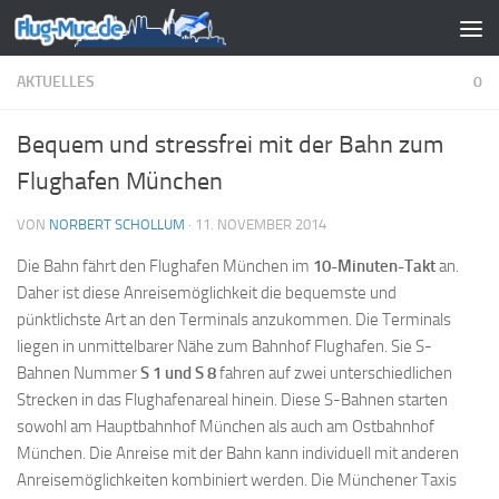
Zum Inhalt springen
AKTUELLES
0
Bequem und stressfrei mit der Bahn zum
Flughafen München
VON
NORBERT SCHOLLUM
·
11. NOVEMBER 2014
Die Bahn fährt den Flughafen München im
10-Minuten-Takt
an.
Daher ist diese Anreisemöglichkeit die bequemste und
pünktlichste Art an den Terminals anzukommen. Die Terminals
liegen in unmittelbarer Nähe zum Bahnhof Flughafen. Sie S-
Bahnen Nummer
S 1 und S 8
fahren auf zwei unterschiedlichen
Strecken in das Flughafenareal hinein. Diese S-Bahnen starten
sowohl am Hauptbahnhof München als auch am Ostbahnhof
München. Die Anreise mit der Bahn kann individuell mit anderen
Anreisemöglichkeiten kombiniert werden. Die Münchener Taxis