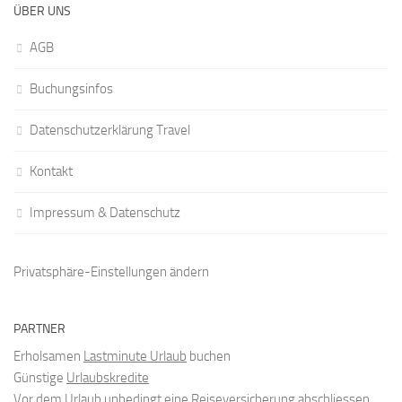
ÜBER UNS
AGB
Buchungsinfos
Datenschutzerklärung Travel
Kontakt
Impressum & Datenschutz
Privatsphäre-Einstellungen ändern
PARTNER
Erholsamen
Lastminute Urlaub
buchen
Günstige
Urlaubskredite
Vor dem Urlaub unbedingt
eine Reiseversicherung
abschliessen