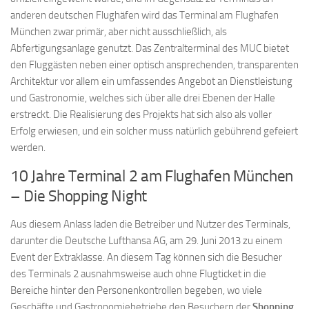
anderen deutschen Flughäfen wird das Terminal am Flughafen
München zwar primär, aber nicht ausschließlich, als
Abfertigungsanlage genutzt. Das Zentralterminal des MUC bietet
den Fluggästen neben einer optisch ansprechenden, transparenten
Architektur vor allem ein umfassendes Angebot an Dienstleistung
und Gastronomie, welches sich über alle drei Ebenen der Halle
erstreckt. Die Realisierung des Projekts hat sich also als voller
Erfolg erwiesen, und ein solcher muss natürlich gebührend gefeiert
werden.
10 Jahre Terminal 2 am Flughafen München
– Die Shopping Night
Aus diesem Anlass laden die Betreiber und Nutzer des Terminals,
darunter die Deutsche Lufthansa AG, am 29. Juni 2013 zu einem
Event der Extraklasse. An diesem Tag können sich die Besucher
des Terminals 2 ausnahmsweise auch ohne Flugticket in die
Bereiche hinter den Personenkontrollen begeben, wo viele
Geschäfte und Gastronomiebetriebe den Besuchern der
Shopping