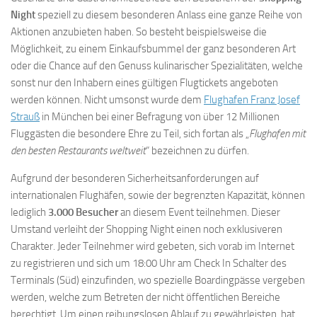
Night
speziell zu diesem besonderen Anlass eine ganze Reihe von
Aktionen anzubieten haben. So besteht beispielsweise die
Möglichkeit, zu einem Einkaufsbummel der ganz besonderen Art
oder die Chance auf den Genuss kulinarischer Spezialitäten, welche
sonst nur den Inhabern eines gültigen Flugtickets angeboten
werden können. Nicht umsonst wurde dem
Flughafen Franz Josef
Strauß
in München bei einer Befragung von über 12 Millionen
Fluggästen die besondere Ehre zu Teil, sich fortan als „
Flughafen mit
den besten Restaurants weltweit
“ bezeichnen zu dürfen.
Aufgrund der besonderen Sicherheitsanforderungen auf
internationalen Flughäfen, sowie der begrenzten Kapazität, können
lediglich
3.000 Besucher
an diesem Event teilnehmen. Dieser
Umstand verleiht der Shopping Night einen noch exklusiveren
Charakter. Jeder Teilnehmer wird gebeten, sich vorab im Internet
zu registrieren und sich um 18:00 Uhr am Check In Schalter des
Terminals (Süd) einzufinden, wo spezielle Boardingpässe vergeben
werden, welche zum Betreten der nicht öffentlichen Bereiche
berechtigt. Um einen reibungslosen Ablauf zu gewährleisten, hat