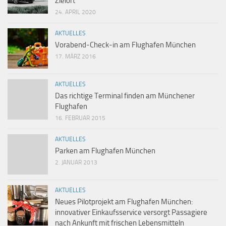
Zielort
24. APRIL 2020
AKTUELLES
Vorabend-Check-in am Flughafen München
17. MÄRZ 2016
AKTUELLES
Das richtige Terminal finden am Münchener
Flughafen
16. FEBRUAR 2015
AKTUELLES
Parken am Flughafen München
2. JANUAR 2013
AKTUELLES
Neues Pilotprojekt am Flughafen München:
innovativer Einkaufsservice versorgt Passagiere
nach Ankunft mit frischen Lebensmitteln