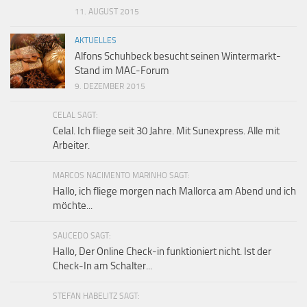
11. AUGUST 2015
AKTUELLES
Alfons Schuhbeck besucht seinen Wintermarkt-
Stand im MAC-Forum
9. DEZEMBER 2015
CELAL SAGT:
Celal. Ich fliege seit 30 Jahre. Mit Sunexpress. Alle mit
Arbeiter.
MARCOS NACIMENTO MARINHO SAGT:
Hallo, ich fliege morgen nach Mallorca am Abend und ich
möchte...
SAUCEDO SAGT:
Hallo, Der Online Check-in funktioniert nicht. Ist der
Check-In am Schalter...
STEFAN HABELITZ SAGT: