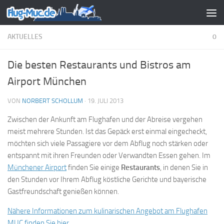
Zum Inhalt springen
AKTUELLES
0
Die besten Restaurants und Bistros am
Airport München
VON
NORBERT SCHOLLUM
·
19. JULI 2013
Zwischen der Ankunft am Flughafen und der Abreise vergehen
meist mehrere Stunden. Ist das Gepäck erst einmal eingecheckt,
möchten sich viele Passagiere vor dem Abflug noch stärken oder
entspannt mit ihren Freunden oder Verwandten Essen gehen. Im
Münchener Airport
finden Sie einige
Restaurants
, in denen Sie in
den Stunden vor Ihrem Abflug köstliche Gerichte und bayerische
Gastfreundschaft genießen können.
Nähere Informationen zum kulinarischen Angebot am Flughafen
MUC finden Sie hier