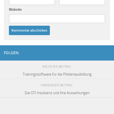
Website
FOLGEN:
NÄCHSTER BEITRAG
Trainingssoftware für die Pilotenausbildung
VORHERIGER BEITRAG
Die GTI Insolvenz und ihre Auswirkungen