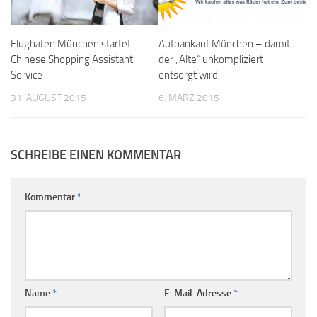
Flughafen München startet
Autoankauf München – damit
Chinese Shopping Assistant
der „Alte“ unkompliziert
Service
entsorgt wird
31. AUGUST 2015
6. MÄRZ 2015
SCHREIBE EINEN KOMMENTAR
Kommentar
*
Name
*
E-Mail-Adresse
*