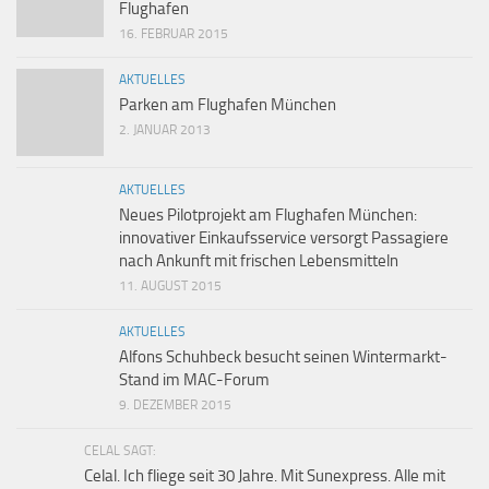
Flughafen
16. FEBRUAR 2015
AKTUELLES
Parken am Flughafen München
2. JANUAR 2013
AKTUELLES
Neues Pilotprojekt am Flughafen München:
innovativer Einkaufsservice versorgt Passagiere
nach Ankunft mit frischen Lebensmitteln
11. AUGUST 2015
AKTUELLES
Alfons Schuhbeck besucht seinen Wintermarkt-
Stand im MAC-Forum
9. DEZEMBER 2015
CELAL SAGT:
Celal. Ich fliege seit 30 Jahre. Mit Sunexpress. Alle mit