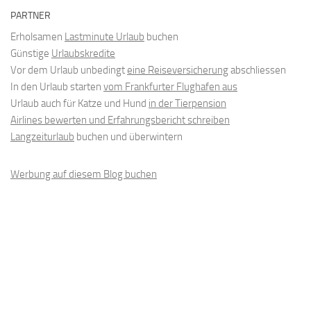
PARTNER
Erholsamen
Lastminute Urlaub
buchen
Günstige
Urlaubskredite
Vor dem Urlaub unbedingt
eine Reiseversicherung
abschliessen
In den Urlaub starten
vom Frankfurter Flughafen aus
Urlaub auch für Katze und Hund
in der Tierpension
Airlines bewerten und Erfahrungsbericht schreiben
Langzeiturlaub
buchen und überwintern
Werbung auf diesem Blog buchen