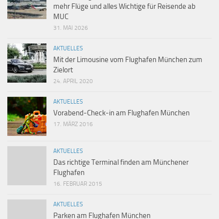
mehr Flüge und alles Wichtige für Reisende ab
MUC
31. MAI 2026
AKTUELLES
Mit der Limousine vom Flughafen München zum
Zielort
24. APRIL 2020
AKTUELLES
Vorabend-Check-in am Flughafen München
17. MÄRZ 2016
AKTUELLES
Das richtige Terminal finden am Münchener
Flughafen
16. FEBRUAR 2015
AKTUELLES
Parken am Flughafen München