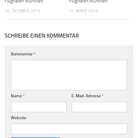
Flughafen München
Flughafen München
16. OKTOBER 2015
17. MÄRZ 2016
SCHREIBE EINEN KOMMENTAR
Kommentar
*
Name
*
E-Mail-Adresse
*
Website