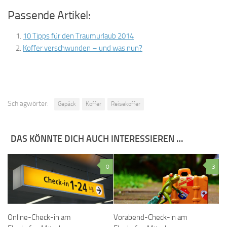
Passende Artikel:
10 Tipps für den Traumurlaub 2014
Koffer verschwunden – und was nun?
Schlagwörter:
Gepäck
Koffer
Reisekoffer
DAS KÖNNTE DICH AUCH INTERESSIEREN …
0
3
Online-Check-in am
Vorabend-Check-in am