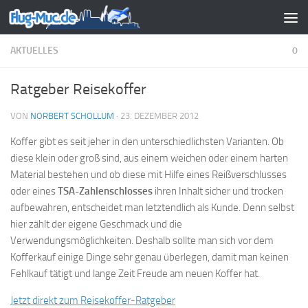
Zum Inhalt springen
AKTUELLES
0
Ratgeber Reisekoffer
VON
NORBERT SCHOLLUM
·
23. DEZEMBER 2012
Koffer gibt es seit jeher in den unterschiedlichsten Varianten. Ob
diese klein oder groß sind, aus einem weichen oder einem harten
Material bestehen und ob diese mit Hilfe eines Reißverschlusses
oder eines
TSA-Zahlenschlosses
ihren Inhalt sicher und trocken
aufbewahren, entscheidet man letztendlich als Kunde. Denn selbst
hier zählt der eigene Geschmack und die
Verwendungsmöglichkeiten. Deshalb sollte man sich vor dem
Kofferkauf einige Dinge sehr genau überlegen, damit man keinen
Fehlkauf tätigt und lange Zeit Freude am neuen Koffer hat.
Jetzt direkt zum Reisekoffer-Ratgeber