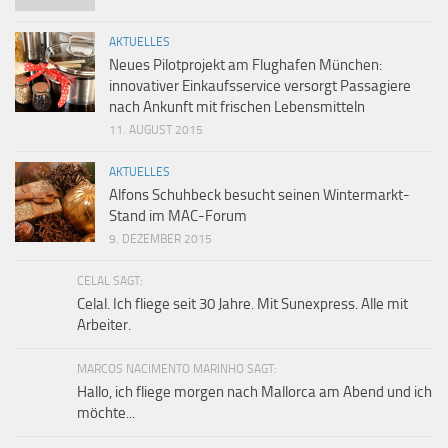
AKTUELLES
Neues Pilotprojekt am Flughafen München:
innovativer Einkaufsservice versorgt Passagiere
nach Ankunft mit frischen Lebensmitteln
11. AUGUST 2015
AKTUELLES
Alfons Schuhbeck besucht seinen Wintermarkt-
Stand im MAC-Forum
9. DEZEMBER 2015
CELAL SAGT:
Celal. Ich fliege seit 30 Jahre. Mit Sunexpress. Alle mit
Arbeiter.
MARCOS NACIMENTO MARINHO SAGT:
Hallo, ich fliege morgen nach Mallorca am Abend und ich
möchte...