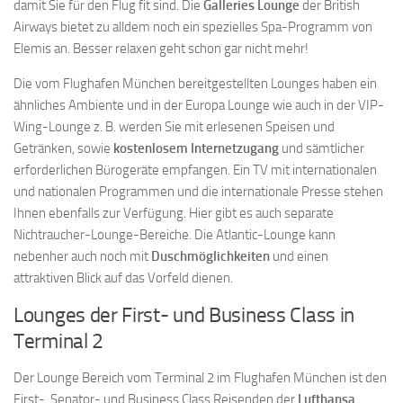
damit Sie für den Flug fit sind. Die
Galleries Lounge
der British
Airways bietet zu alldem noch ein spezielles Spa-Programm von
Elemis an. Besser relaxen geht schon gar nicht mehr!
Die vom Flughafen München bereitgestellten Lounges haben ein
ähnliches Ambiente und in der Europa Lounge wie auch in der VIP-
Wing-Lounge z. B. werden Sie mit erlesenen Speisen und
Getränken, sowie
kostenlosem Internetzugang
und sämtlicher
erforderlichen Bürogeräte empfangen. Ein TV mit internationalen
und nationalen Programmen und die internationale Presse stehen
Ihnen ebenfalls zur Verfügung. Hier gibt es auch separate
Nichtraucher-Lounge-Bereiche. Die Atlantic-Lounge kann
nebenher auch noch mit
Duschmöglichkeiten
und einen
attraktiven Blick auf das Vorfeld dienen.
Lounges der First- und Business Class in
Terminal 2
Der Lounge Bereich vom Terminal 2 im Flughafen München ist den
First-, Senator- und Business Class Reisenden der
Lufthansa