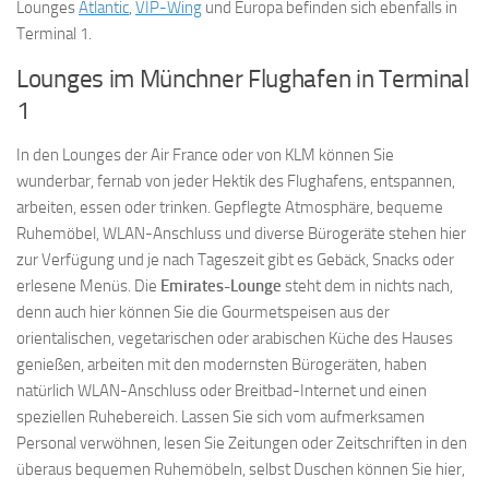
Lounges
Atlantic
,
VIP-Wing
und Europa befinden sich ebenfalls in
Terminal 1.
Lounges im Münchner Flughafen in Terminal
1
In den Lounges der Air France oder von KLM können Sie
wunderbar, fernab von jeder Hektik des Flughafens, entspannen,
arbeiten, essen oder trinken. Gepflegte Atmosphäre, bequeme
Ruhemöbel, WLAN-Anschluss und diverse Bürogeräte stehen hier
zur Verfügung und je nach Tageszeit gibt es Gebäck, Snacks oder
erlesene Menüs. Die
Emirates-Lounge
steht dem in nichts nach,
denn auch hier können Sie die Gourmetspeisen aus der
orientalischen, vegetarischen oder arabischen Küche des Hauses
genießen, arbeiten mit den modernsten Bürogeräten, haben
natürlich WLAN-Anschluss oder Breitbad-Internet und einen
speziellen Ruhebereich. Lassen Sie sich vom aufmerksamen
Personal verwöhnen, lesen Sie Zeitungen oder Zeitschriften in den
überaus bequemen Ruhemöbeln, selbst Duschen können Sie hier,