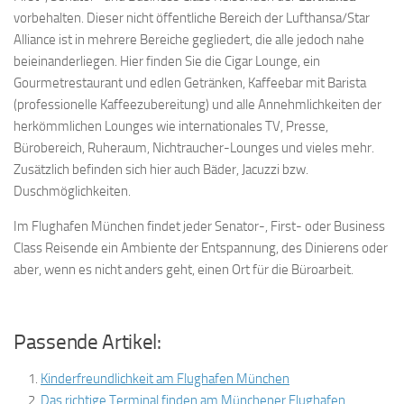
vorbehalten. Dieser nicht öffentliche Bereich der Lufthansa/Star
Alliance ist in mehrere Bereiche gegliedert, die alle jedoch nahe
beieinanderliegen. Hier finden Sie die Cigar Lounge, ein
Gourmetrestaurant und edlen Getränken, Kaffeebar mit Barista
(professionelle Kaffeezubereitung) und alle Annehmlichkeiten der
herkömmlichen Lounges wie internationales TV, Presse,
Bürobereich, Ruheraum, Nichtraucher-Lounges und vieles mehr.
Zusätzlich befinden sich hier auch Bäder, Jacuzzi bzw.
Duschmöglichkeiten.
Im Flughafen München findet jeder Senator-, First- oder Business
Class Reisende ein Ambiente der Entspannung, des Dinierens oder
aber, wenn es nicht anders geht, einen Ort für die Büroarbeit.
Passende Artikel:
Kinderfreundlichkeit am Flughafen München
Das richtige Terminal finden am Münchener Flughafen