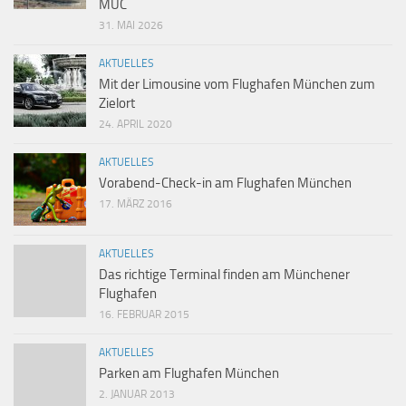
MUC
31. MAI 2026
AKTUELLES
Mit der Limousine vom Flughafen München zum
Zielort
24. APRIL 2020
AKTUELLES
Vorabend-Check-in am Flughafen München
17. MÄRZ 2016
AKTUELLES
Das richtige Terminal finden am Münchener
Flughafen
16. FEBRUAR 2015
AKTUELLES
Parken am Flughafen München
2. JANUAR 2013