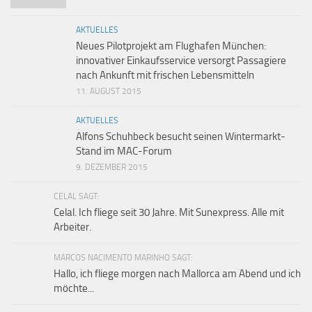
AKTUELLES
Neues Pilotprojekt am Flughafen München:
innovativer Einkaufsservice versorgt Passagiere
nach Ankunft mit frischen Lebensmitteln
11. AUGUST 2015
AKTUELLES
Alfons Schuhbeck besucht seinen Wintermarkt-
Stand im MAC-Forum
9. DEZEMBER 2015
CELAL SAGT:
Celal. Ich fliege seit 30 Jahre. Mit Sunexpress. Alle mit
Arbeiter.
MARCOS NACIMENTO MARINHO SAGT:
Hallo, ich fliege morgen nach Mallorca am Abend und ich
möchte...