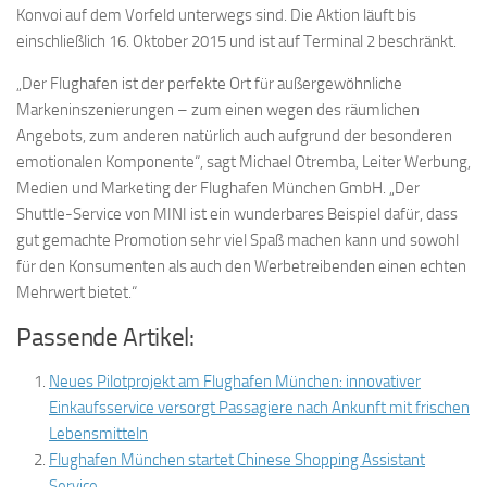
Konvoi auf dem Vorfeld unterwegs sind. Die Aktion läuft bis
einschließlich 16. Oktober 2015 und ist auf Terminal 2 beschränkt.
„Der Flughafen ist der perfekte Ort für außergewöhnliche
Markeninszenierungen – zum einen wegen des räumlichen
Angebots, zum anderen natürlich auch aufgrund der besonderen
emotionalen Komponente“, sagt Michael Otremba, Leiter Werbung,
Medien und Marketing der Flughafen München GmbH. „Der
Shuttle-Service von MINI ist ein wunderbares Beispiel dafür, dass
gut gemachte Promotion sehr viel Spaß machen kann und sowohl
für den Konsumenten als auch den Werbetreibenden einen echten
Mehrwert bietet.“
Passende Artikel:
Neues Pilotprojekt am Flughafen München: innovativer
Einkaufsservice versorgt Passagiere nach Ankunft mit frischen
Lebensmitteln
Flughafen München startet Chinese Shopping Assistant
Service