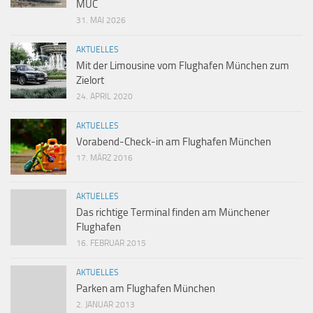
MUC
31. MAI 2026
AKTUELLES
Mit der Limousine vom Flughafen München zum
Zielort
24. APRIL 2020
AKTUELLES
Vorabend-Check-in am Flughafen München
17. MÄRZ 2016
AKTUELLES
Das richtige Terminal finden am Münchener
Flughafen
16. FEBRUAR 2015
AKTUELLES
Parken am Flughafen München
2. JANUAR 2013