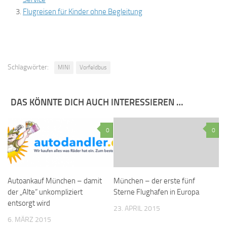
Flugreisen für Kinder ohne Begleitung
Schlagwörter:
MINI
Vorfeldbus
DAS KÖNNTE DICH AUCH INTERESSIEREN …
0
0
Autoankauf München – damit
München – der erste fünf
der „Alte“ unkompliziert
Sterne Flughafen in Europa
entsorgt wird
23. APRIL 2015
6. MÄRZ 2015