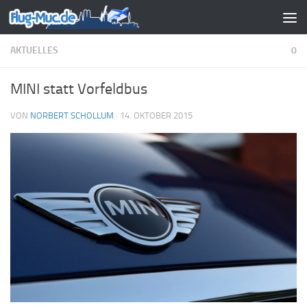
Zum Inhalt springen
AKTUELLES
0
MINI statt Vorfeldbus
VON
NORBERT SCHOLLUM
·
14. OKTOBER 2015