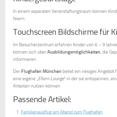
In einem separaten Veranstaltungsraum können Kind
feiern.
Touchscreen Bildschirme für K
Im Besucherzentrum erfahren Kinder von 6 – 9 Jahren 
können sich über
Ausbildungsmöglichkeiten
, die Ge
informieren.
Der
Flughafen München
bietet ein riesiges Angebot f
eine eigene „
Eltern-Lounge
“ in der sie entspannen, ei
Arbeiten nutzen können.
Passende Artikel:
Familienausflug am Abend zum Flughafen