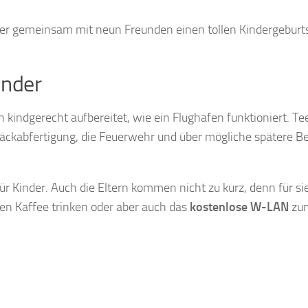
er gemeinsam mit neun Freunden einen tollen Kindergeburt
inder
kindgerecht aufbereitet, wie ein Flughafen funktioniert. T
päckabfertigung, die Feuerwehr und über mögliche spätere B
ür Kinder. Auch die Eltern kommen nicht zu kurz, denn für sie
nen Kaffee trinken oder aber auch das
kostenlose W-LAN
zu