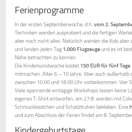
Ferienprogramme
In der ersten Septemberwoche, d.h.
vom 2. Septembe
Techniken werden ausprobiert und die fertigen Werke 
aber noch nicht alles. Natürlich werden die Kids aber
und landen jeden Tag
1.000 Flugzeuge
und es ist be
Nähe betrachten zu können.
Die Kinderkunstwoche kostet
150 EUR für fünf Tage
mitmachen. Alter 6 – 10 Jahre. Aber auch außerhalb di
zwischen 10.00 und 18.00 Uhr vorbeikommen. Vier St
Viele spannende eintägige Workshops lassen keine L
eigenes T-Shirt entworfen, am 27.8. werden mit Colo
Schmuckkästchen und Schatztruhen bekleben. Eine
und zum Abschluss der Ferien findet am 8. Septembe
Kindergeburtstage