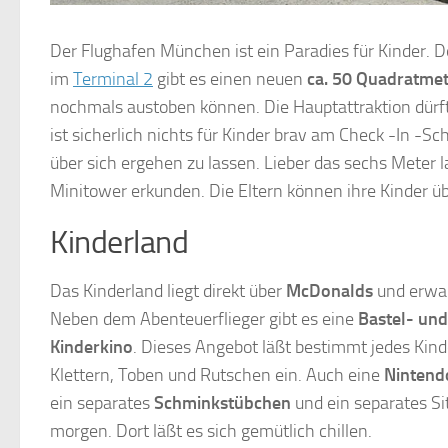
Der Flughafen München ist ein Paradies für Kinder. D
im
Terminal 2
gibt es einen neuen
ca. 50 Quadratmet
nochmals austoben können. Die Hauptattraktion dürft
ist sicherlich nichts für Kinder brav am Check -In -Sc
über sich ergehen zu lassen. Lieber das sechs Meter
Minitower erkunden. Die Eltern können ihre Kinder 
Kinderland
Das Kinderland liegt direkt über
McDonalds
und erwar
Neben dem Abenteuerflieger gibt es eine
Bastel- un
Kinderkino
. Dieses Angebot läßt bestimmt jedes Kind
Klettern, Toben und Rutschen ein. Auch eine
Nintend
ein separates
Schminkstübchen
und ein separates Si
morgen. Dort läßt es sich gemütlich chillen.