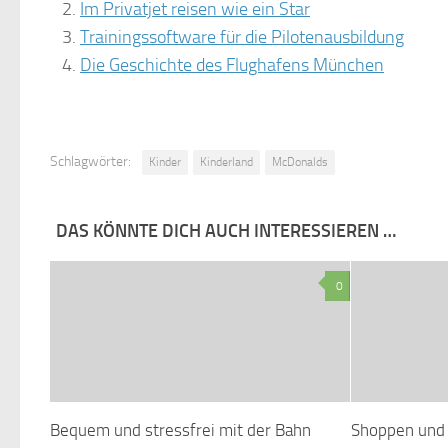
Im Privatjet reisen wie ein Star
Trainingssoftware für die Pilotenausbildung
Die Geschichte des Flughafens München
Schlagwörter:
Kinder
Kinderland
McDonalds
DAS KÖNNTE DICH AUCH INTERESSIEREN …
0
Bequem und stressfrei mit der Bahn
Shoppen und 