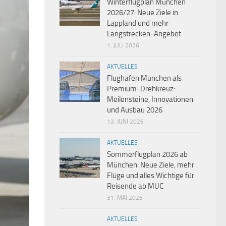
Winterflugplan München
2026/27: Neue Ziele in
Lappland und mehr
Langstrecken-Angebot
1. JULI 2026
AKTUELLES
Flughafen München als
Premium-Drehkreuz:
Meilensteine, Innovationen
und Ausbau 2026
13. JUNI 2026
AKTUELLES
Sommerflugplan 2026 ab
München: Neue Ziele, mehr
Flüge und alles Wichtige für
Reisende ab MUC
31. MAI 2026
AKTUELLES